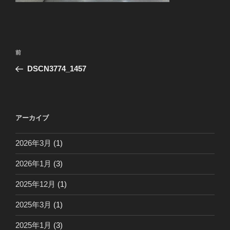
投
前
前
稿
の
DSCN3774_1457
ナ
投
ビ
稿
ゲ
ー
アーカイブ
シ
2026年3月
(1)
ョ
ン
2026年1月
(3)
2025年12月
(1)
2025年3月
(1)
2025年1月
(3)