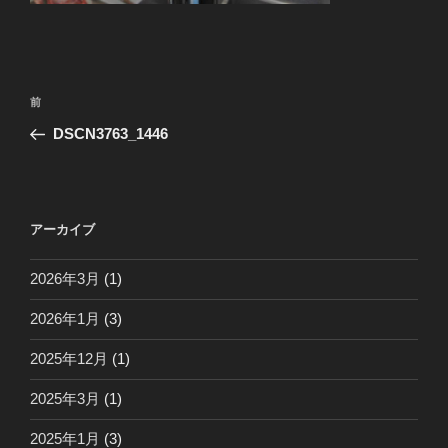
投
前
前
稿
の
DSCN3763_1446
ナ
投
ビ
稿
ゲ
ー
アーカイブ
シ
2026年3月
(1)
ョ
ン
2026年1月
(3)
2025年12月
(1)
2025年3月
(1)
2025年1月
(3)