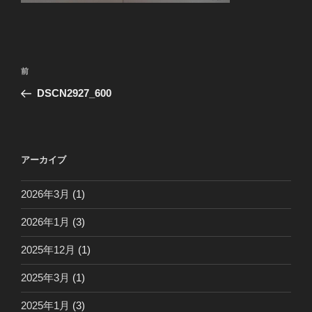
投
前
前
稿
の
DSCN2927_600
ナ
投
ビ
稿
ゲ
ー
アーカイブ
シ
2026年3月
(1)
ョ
ン
2026年1月
(3)
2025年12月
(1)
2025年3月
(1)
2025年1月
(3)