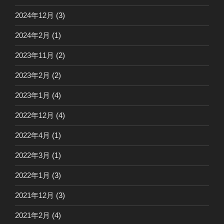
2024年12月
(3)
2024年2月
(1)
2023年11月
(2)
2023年2月
(2)
2023年1月
(4)
2022年12月
(4)
2022年4月
(1)
2022年3月
(1)
2022年1月
(3)
2021年12月
(3)
2021年2月
(4)