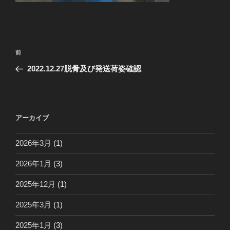
投
前
前
稿
の
2022.12.27脱骨及び発送荷姿確認
ナ
投
ビ
稿
ゲ
ー
アーカイブ
シ
2026年3月
(1)
ョ
ン
2026年1月
(3)
2025年12月
(1)
2025年3月
(1)
2025年1月
(3)