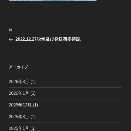
投
前
前
稿
の
2022.12.27脱骨及び発送荷姿確認
ナ
投
ビ
稿
ゲ
ー
アーカイブ
シ
2026年3月
(1)
ョ
ン
2026年1月
(3)
2025年12月
(1)
2025年3月
(1)
2025年1月
(3)