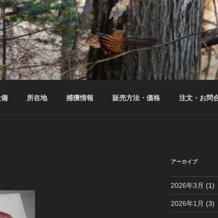
設備
所在地
捕獲情報
販売方法・価格
注文・お問
アーカイブ
2026年3月
(1)
2026年1月
(3)