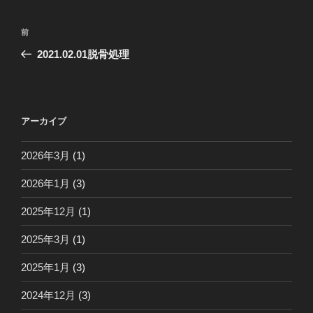
投
前
前
稿
の
2021.02.01脱骨処理
ナ
投
ビ
稿
ゲ
ー
アーカイブ
シ
2026年3月
(1)
ョ
ン
2026年1月
(3)
2025年12月
(1)
2025年3月
(1)
2025年1月
(3)
2024年12月
(3)