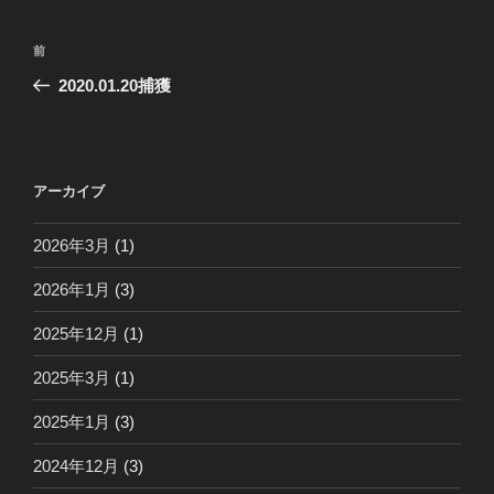
投
前
前
稿
の
2020.01.20捕獲
ナ
投
ビ
稿
ゲ
ー
アーカイブ
シ
2026年3月
(1)
ョ
ン
2026年1月
(3)
2025年12月
(1)
2025年3月
(1)
2025年1月
(3)
2024年12月
(3)