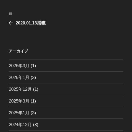
投
前
前
稿
の
2020.01.13捕獲
ナ
投
ビ
稿
ゲ
ー
アーカイブ
シ
2026年3月
(1)
ョ
ン
2026年1月
(3)
2025年12月
(1)
2025年3月
(1)
2025年1月
(3)
2024年12月
(3)