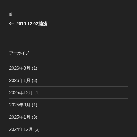
投
前
前
稿
の
2019.12.02捕獲
ナ
投
ビ
稿
ゲ
ー
アーカイブ
シ
2026年3月
(1)
ョ
ン
2026年1月
(3)
2025年12月
(1)
2025年3月
(1)
2025年1月
(3)
2024年12月
(3)